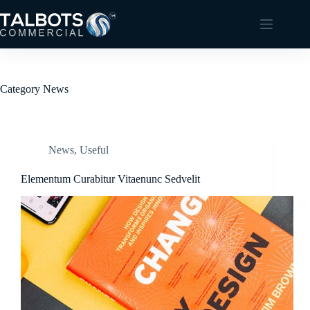
Skip
to
content
Category
News
News
,
Useful
Elementum Curabitur Vitaenunc Sedvelit