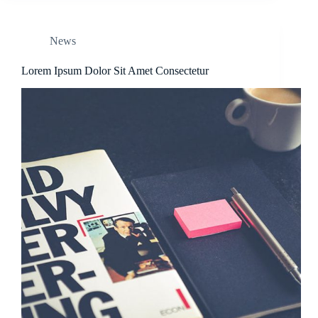
News
Lorem Ipsum Dolor Sit Amet Consectetur