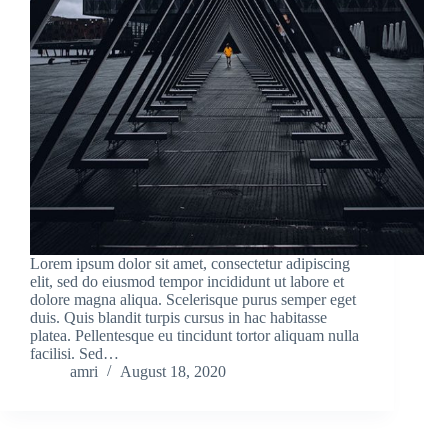
Lorem ipsum dolor sit amet, consectetur adipiscing
elit, sed do eiusmod tempor incididunt ut labore et
dolore magna aliqua. Scelerisque purus semper eget
duis. Quis blandit turpis cursus in hac habitasse
platea. Pellentesque eu tincidunt tortor aliquam nulla
facilisi. Sed…
amri
August 18, 2020